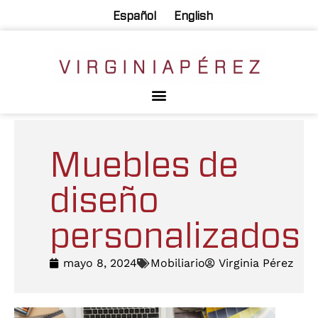
Español
English
Muebles de
diseño
personalizados
mayo 8, 2024
Mobiliario
Virginia Pérez