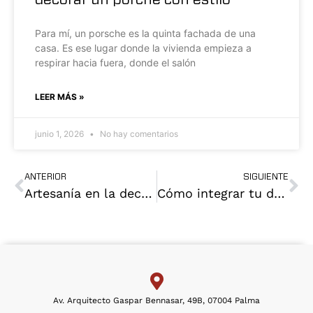
Para mí, un porsche es la quinta fachada de una
casa. Es ese lugar donde la vivienda empieza a
respirar hacia fuera, donde el salón
LEER MÁS »
junio 1, 2026
No hay comentarios
ANTERIOR
SIGUIENTE
Artesanía en la decoración, del Pasado al presente
Cómo integrar tu despacho en el salón, ideas y consejos prácticos
Av. Arquitecto Gaspar Bennasar, 49B, 07004 Palma